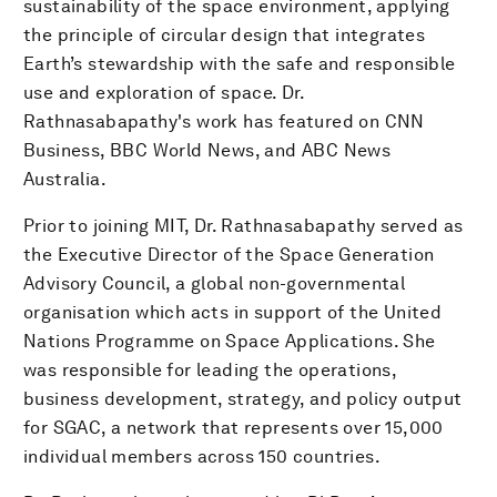
sustainability of the space environment, applying
the principle of circular design that integrates
Earth’s stewardship with the safe and responsible
use and exploration of space. Dr.
Rathnasabapathy's work has featured on CNN
Business, BBC World News, and ABC News
Australia.
Prior to joining MIT, Dr. Rathnasabapathy served as
the Executive Director of the Space Generation
Advisory Council, a global non-governmental
organisation which acts in support of the United
Nations Programme on Space Applications. She
was responsible for leading the operations,
business development, strategy, and policy output
for SGAC, a network that represents over 15,000
individual members across 150 countries.