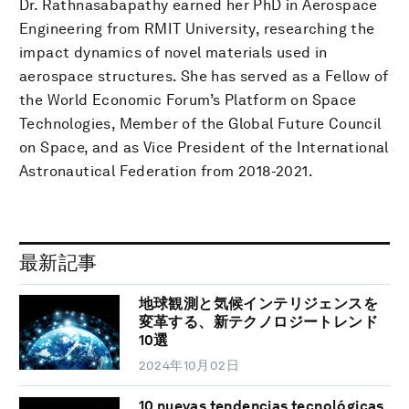
Dr. Rathnasabapathy earned her PhD in Aerospace
Engineering from RMIT University, researching the
impact dynamics of novel materials used in
aerospace structures. She has served as a Fellow of
the World Economic Forum’s Platform on Space
Technologies, Member of the Global Future Council
on Space, and as Vice President of the International
Astronautical Federation from 2018-2021.
最新記事
地球観測と気候インテリジェンスを
変革する、新テクノロジートレンド
10選
2024年10月02日
10 nuevas tendencias tecnológicas