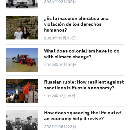
2024年02月09日
¿Es la inacción climática una
violación de los derechos
humanos?
2023年10月08日
What does colonialism have to do
with climate change?
2022年09月09日
Russian ruble: How resilient against
sanctions is Russia's economy?
2022年07月18日
How does squeezing the life out of
an economy help it revive?
2022年06月22日