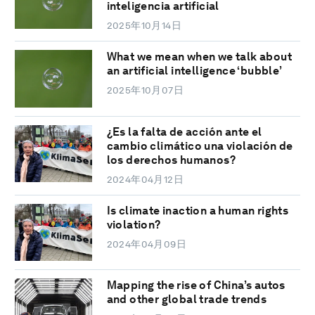
inteligencia artificial
2025年10月14日
What we mean when we talk about
an artificial intelligence ‘bubble’
2025年10月07日
¿Es la falta de acción ante el
cambio climático una violación de
los derechos humanos?
2024年04月12日
Is climate inaction a human rights
violation?
2024年04月09日
Mapping the rise of China’s autos
and other global trade trends