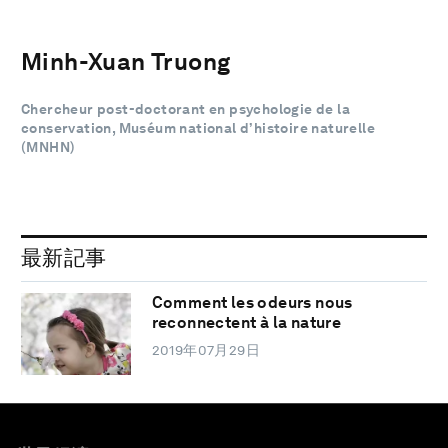
Minh-Xuan Truong
Chercheur post-doctorant en psychologie de la
conservation, Muséum national d’histoire naturelle
(MNHN)
最新記事
Comment les odeurs nous
reconnectent à la nature
2019年07月29日