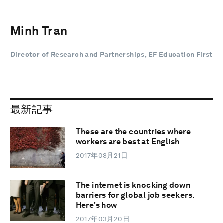
Minh Tran
Director of Research and Partnerships, EF Education First
最新記事
These are the countries where
workers are best at English
2017年03月21日
The internet is knocking down
barriers for global job seekers.
Here's how
2017年03月20日