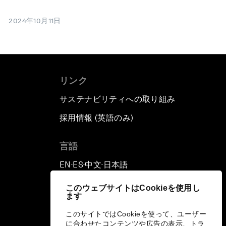
2024年10月11日
リンク
サステナビリティへの取り組み
採用情報 (英語のみ)
て
言語
EN
ES
中文
日本語
▪
▪
▪
このウェブサイトはCookieを使用し
ます
このサイトではCookieを使って、ユーザー
に合わせたコンテンツや広告の表示、トラ