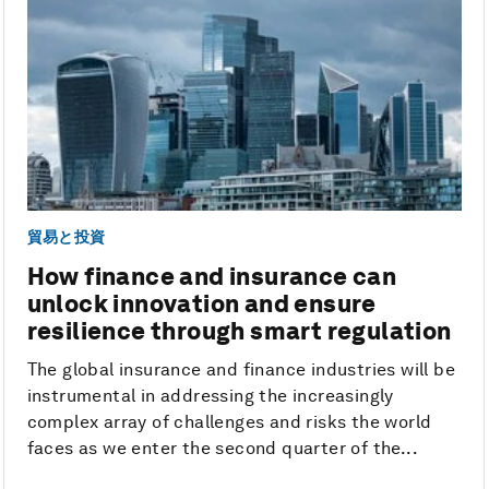
貿易と投資
How finance and insurance can
unlock innovation and ensure
resilience through smart regulation
The global insurance and finance industries will be
instrumental in addressing the increasingly
complex array of challenges and risks the world
faces as we enter the second quarter of the...