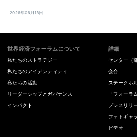
2026年06月18日
世界経済フォーラムについて
詳細
私たちのストラテジー
センター（
私たちのアイデンティティ
会合
私たちの活動
ステークホ
リーダーシップとガバナンス
「フォーラ
インパクト
プレスリリ
フォトギャ
ビデオ