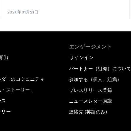
2026年01月21日
エンゲージメント
部門）
サインイン
パートナー（組織）につい
ルダーのコミュニティ
参加する（個人、組織）
ム・ストーリー」
プレスリリース登録
ース
ニュースレター購読
ラリー
連絡先 (英語のみ)