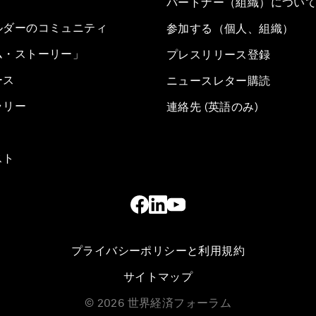
パートナー（組織）につい
ルダーのコミュニティ
参加する（個人、組織）
ム・ストーリー」
プレスリリース登録
ース
ニュースレター購読
ラリー
連絡先 (英語のみ)
スト
プライバシーポリシーと利用規約
サイトマップ
©
2026
世界経済フォーラム