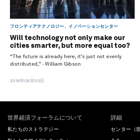
フロンティアテクノロジー、イノベーションセンター
Will technology not only make our
cities smarter, but more equal too?
“The future is already here, it’s just not evenly
distributed,” - William Gibson
2016年06月03日
世界経済フォーラムについて
詳細
私たちのストラテジー
センター（