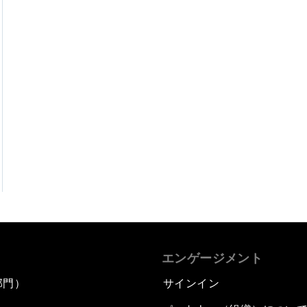
エンゲージメント
部門）
サインイン