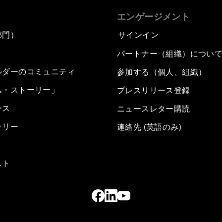
エンゲージメント
部門）
サインイン
パートナー（組織）につい
ルダーのコミュニティ
参加する（個人、組織）
ム・ストーリー」
プレスリリース登録
ース
ニュースレター購読
ラリー
連絡先 (英語のみ)
スト