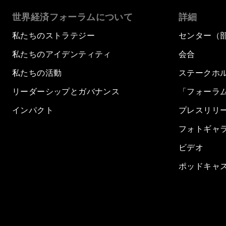
世界経済フォーラムについて
詳細
私たちのストラテジー
センター（
私たちのアイデンティティ
会合
私たちの活動
ステークホ
リーダーシップとガバナンス
「フォーラ
インパクト
プレスリリ
フォトギャ
ビデオ
ポッドキャ