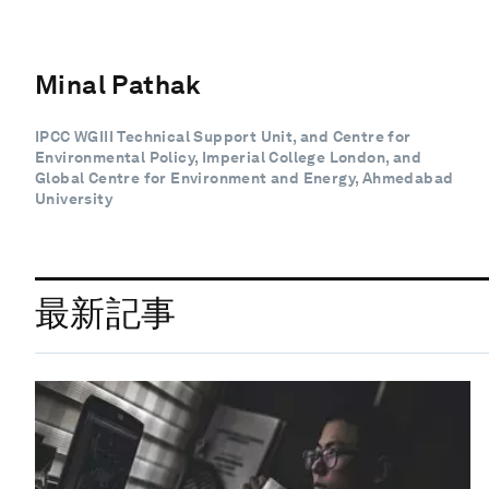
Minal Pathak
IPCC WGIII Technical Support Unit, and Centre for
Environmental Policy, Imperial College London, and
Global Centre for Environment and Energy, Ahmedabad
University
最新記事