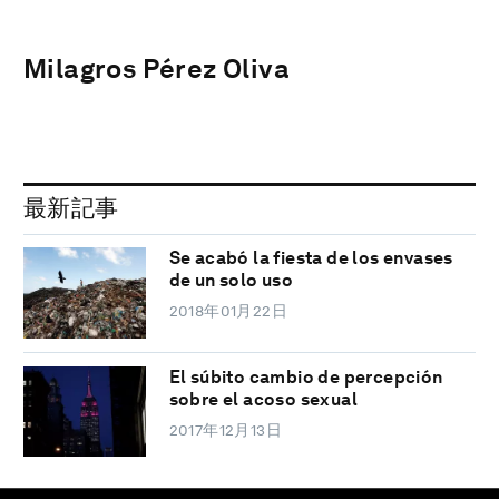
Milagros Pérez Oliva
最新記事
Se acabó la fiesta de los envases
de un solo uso
2018年01月22日
El súbito cambio de percepción
sobre el acoso sexual
2017年12月13日