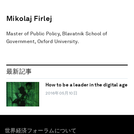
Mikolaj Firlej
Master of Public Policy, Blavatnik School of
Government, Oxford University.
最新記事
How to be a leader in the digital age
2016年05月10日
世界経済フォーラムについて