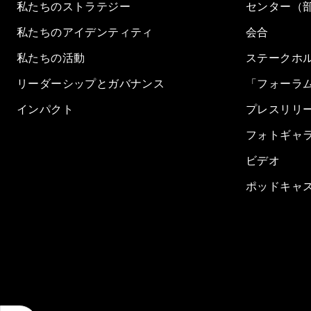
私たちのストラテジー
センター（
私たちのアイデンティティ
会合
私たちの活動
ステークホ
リーダーシップとガバナンス
「フォーラ
インパクト
プレスリリ
フォトギャ
ビデオ
ポッドキャ