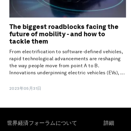
The biggest roadblocks facing the
future of mobility - and how to
tackle them
From electrification to software-defined vehicles,
rapid technological advancements are reshaping
the way people move from point A to B.
Innovations underpinning electric vehicles (EVs), ...
2023年05月31日
世界経済フォーラムについて
詳細