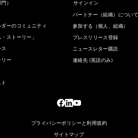
部門）
サインイン
パートナー（組織）につい
ルダーのコミュニティ
参加する（個人、組織）
ム・ストーリー」
プレスリリース登録
ース
ニュースレター購読
ラリー
連絡先 (英語のみ)
スト
プライバシーポリシーと利用規約
サイトマップ