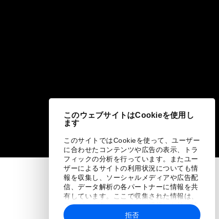
このウェブサイトはCookieを使用し
ます
このサイトではCookieを使って、ユーザー
に合わせたコンテンツや広告の表示、トラ
フィックの分析を行っています。またユー
ザーによるサイトの利用状況についても情
報を収集し、ソーシャルメディアや広告配
信、データ解析の各パートナーに情報を共
有しています。ここで収集された情報は、
ユーザーが各パートナーに提供した他の情
報や各パートナーのサービスを使用した際
拒否