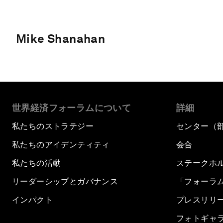
Mike Shanahan
世界経済フォーラムについて
詳細
私たちのストラテジー
センター（
私たちのアイデンティティ
会合
私たちの活動
ステークホ
リーダーシップとガバナンス
「フォーラ
インパクト
プレスリリ
フォトギャ