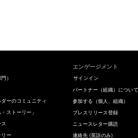
エンゲージメント
部門）
サインイン
パートナー（組織）につい
ルダーのコミュニティ
参加する（個人、組織）
ム・ストーリー」
プレスリリース登録
ース
ニュースレター購読
ラリー
連絡先 (英語のみ)