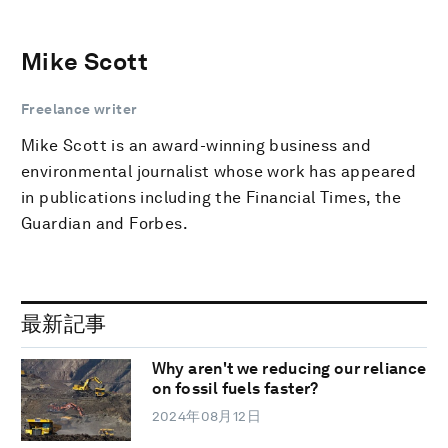
Mike Scott
Freelance writer
Mike Scott is an award-winning business and
environmental journalist whose work has appeared
in publications including the Financial Times, the
Guardian and Forbes.
最新記事
Why aren't we reducing our reliance
on fossil fuels faster?
2024年08月12日