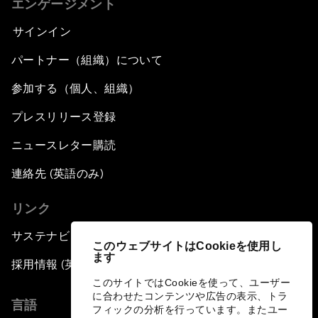
エンゲージメント
サインイン
パートナー（組織）について
参加する（個人、組織）
プレスリリース登録
ニュースレター購読
連絡先 (英語のみ)
リンク
サステナビリティへの取り組み
このウェブサイトはCookieを使用し
ます
採用情報 (英語のみ)
このサイトではCookieを使って、ユーザー
に合わせたコンテンツや広告の表示、トラ
言語
フィックの分析を行っています。またユー