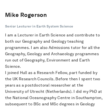
Mike Rogerson
Senior Lecturer in Earth System Science
I am a Lecturer in Earth Science and contribute to
both our Geography and Geology teaching
programmes. I am also Admissions tutor for all the
Geography, Geology and Archaeology programmes
run out of Geography, Environment and Earth
Science.
I joined Hull as a Research Fellow, part funded by
the UK Research Councils. Before then I spent two
years as a postdoctoral researcher at the
University of Utrecht (Netherlands). I did my PhD at
the National Oceanography Centre in Southampton,
subsequent to BSc and MSc degrees in Geology