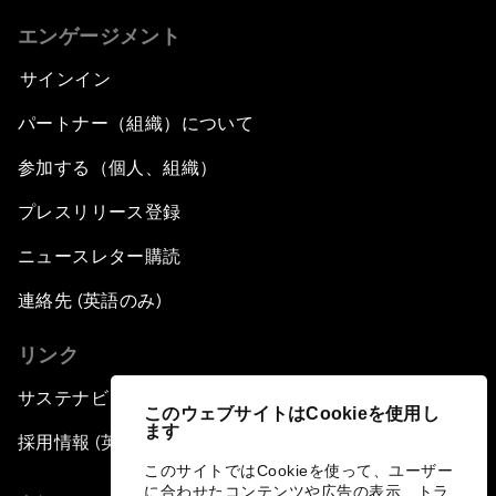
エンゲージメント
サインイン
パートナー（組織）について
参加する（個人、組織）
プレスリリース登録
ニュースレター購読
連絡先 (英語のみ)
リンク
サステナビリティへの取り組み
このウェブサイトはCookieを使用し
ます
採用情報 (英語のみ)
このサイトではCookieを使って、ユーザー
に合わせたコンテンツや広告の表示、トラ