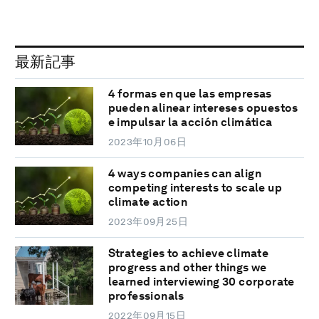
最新記事
4 formas en que las empresas
pueden alinear intereses opuestos
e impulsar la acción climática
2023年10月06日
4 ways companies can align
competing interests to scale up
climate action
2023年09月25日
Strategies to achieve climate
progress and other things we
learned interviewing 30 corporate
professionals
2022年09月15日