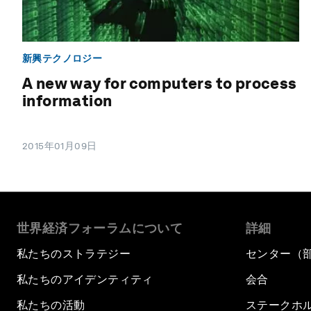
新興テクノロジー
A new way for computers to process
information
2015年01月09日
世界経済フォーラムについて
詳細
私たちのストラテジー
センター（
私たちのアイデンティティ
会合
私たちの活動
ステークホ