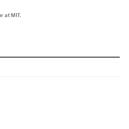
r at MIT.