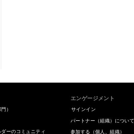
エンゲージメント
部門）
サインイン
パートナー（組織）につい
ルダーのコミュニティ
参加する（個人、組織）