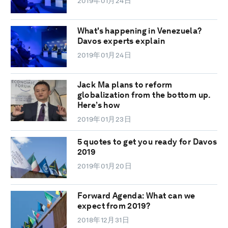
2019年01月24日
What's happening in Venezuela?
Davos experts explain
2019年01月24日
Jack Ma plans to reform
globalization from the bottom up.
Here’s how
2019年01月23日
5 quotes to get you ready for Davos
2019
2019年01月20日
Forward Agenda: What can we
expect from 2019?
2018年12月31日