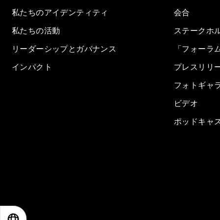
私たちのアイデンティティ
会合
私たちの活動
ステークホ
リーダーシップとガバナンス
「フォーラ
インパクト
プレスリリ
フォトギャ
ビデオ
ポッドキャ
EN
ES
中文
日本語