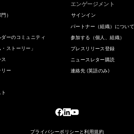
エンゲージメント
部門）
サインイン
パートナー（組織）につい
ルダーのコミュニティ
参加する（個人、組織）
ム・ストーリー」
プレスリリース登録
ース
ニュースレター購読
ラリー
連絡先 (英語のみ)
スト
プライバシーポリシーと利用規約