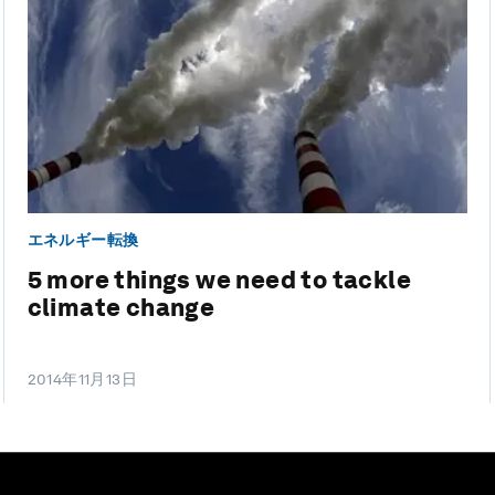
エネルギー転換
5 more things we need to tackle
climate change
2014年11月13日