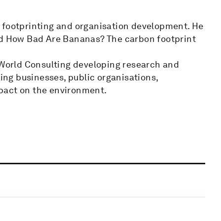
 footprinting and organisation development. He
and How Bad Are Bananas? The carbon footprint
l World Consulting developing research and
ng businesses, public organisations,
pact on the environment.