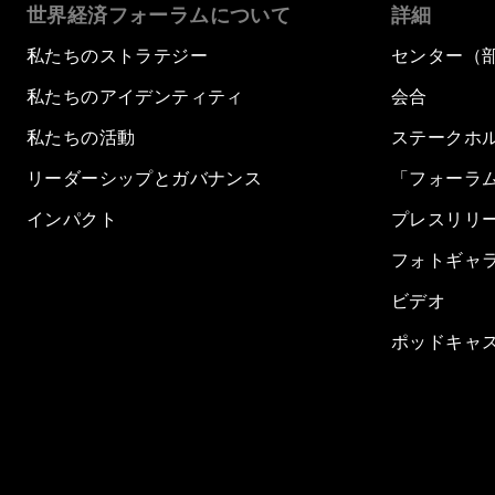
世界経済フォーラムについて
詳細
私たちのストラテジー
センター（
私たちのアイデンティティ
会合
私たちの活動
ステークホ
リーダーシップとガバナンス
「フォーラ
インパクト
プレスリリ
フォトギャ
ビデオ
ポッドキャ