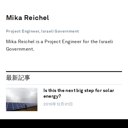
Mika Reichel
Project Engineer, Israeli Government
Mika Reichel is a Project Engineer for the Israeli
Government.
最新記事
Is this the next big step for solar
energy?
2015年12月01日