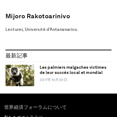
Mijoro Rakotoarinivo
Lecturer, Université d’Antananarivo.
最新記事
Les palmiers malgaches victimes
de leur succès local et mondial
2017年10月30日
世界経済フォーラムについて