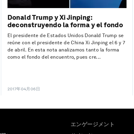
Donald Trump y Xi Jinping:
deconstruyendo la forma y el fondo
El presidente de Estados Unidos Donald Trump se
reúne con el presidente de China Xi Jinping el 6 y 7
de abril. En esta nota analizamos tanto la forma
como el fondo del encuentro, pues cre...
2017年04月06日
エンゲージメント