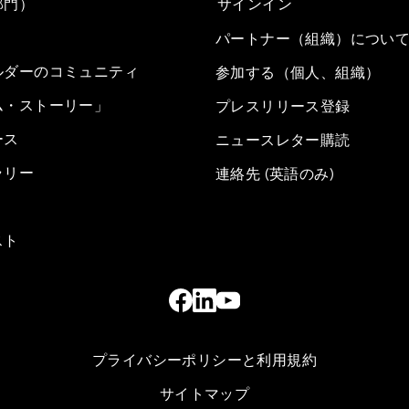
部門）
サインイン
パートナー（組織）につい
ルダーのコミュニティ
参加する（個人、組織）
ム・ストーリー」
プレスリリース登録
ース
ニュースレター購読
ラリー
連絡先 (英語のみ)
スト
プライバシーポリシーと利用規約
サイトマップ