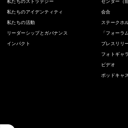
私たちのストラテジー
センター（
私たちのアイデンティティ
会合
私たちの活動
ステークホ
リーダーシップとガバナンス
「フォーラ
インパクト
プレスリリ
フォトギャ
ビデオ
ポッドキャ