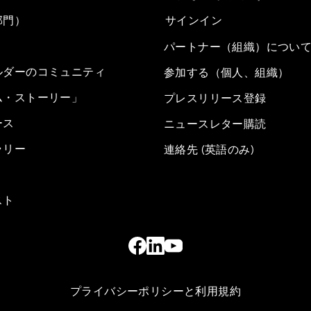
部門）
サインイン
パートナー（組織）につい
ルダーのコミュニティ
参加する（個人、組織）
ム・ストーリー」
プレスリリース登録
ース
ニュースレター購読
ラリー
連絡先 (英語のみ)
スト
プライバシーポリシーと利用規約