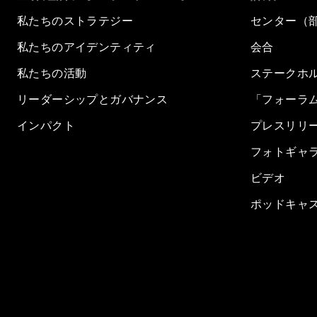
私たちのストラテジー
センター（
私たちのアイデンティティ
会合
私たちの活動
ステークホ
リーダーシップとガバナンス
「フォーラ
インパクト
プレスリリ
フォトギャ
ビデオ
ポッドキャ