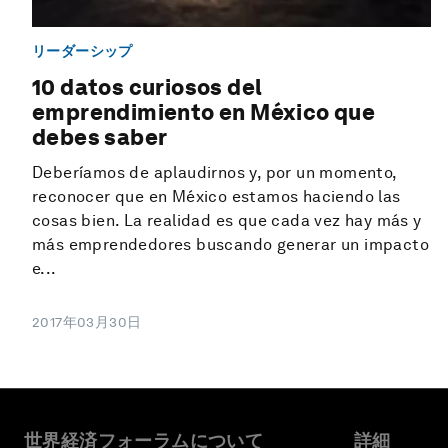
リーダーシップ
10 datos curiosos del
emprendimiento en México que
debes saber
Deberíamos de aplaudirnos y, por un momento,
reconocer que en México estamos haciendo las
cosas bien. La realidad es que cada vez hay más y
más emprendedores buscando generar un impacto
e...
2017年03月30日
世界経済フォーラムについて
詳細