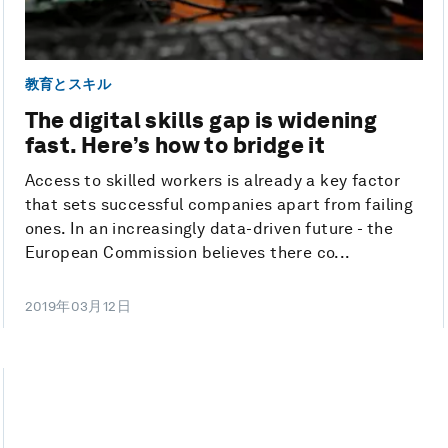
教育とスキル
The digital skills gap is widening
fast. Here’s how to bridge it
Access to skilled workers is already a key factor
that sets successful companies apart from failing
ones. In an increasingly data-driven future - the
European Commission believes there co...
2019年03月12日