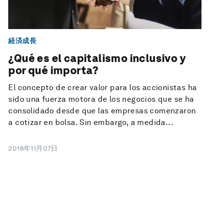
経済成長
¿Qué es el capitalismo inclusivo y
por qué importa?
El concepto de crear valor para los accionistas ha
sido una fuerza motora de los negocios que se ha
consolidado desde que las empresas comenzaron
a cotizar en bolsa. Sin embargo, a medida...
2018年11月07日