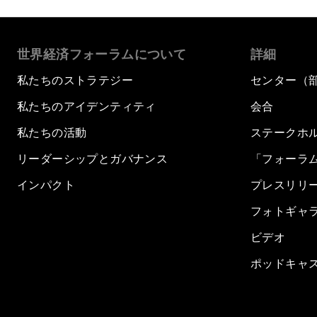
世界経済フォーラムについて
詳細
私たちのストラテジー
センター（
私たちのアイデンティティ
会合
私たちの活動
ステークホ
リーダーシップとガバナンス
「フォーラ
インパクト
プレスリリ
フォトギャ
ビデオ
ポッドキャ