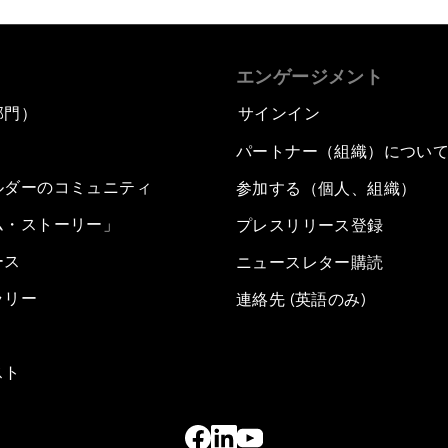
エンゲージメント
部門）
サインイン
パートナー（組織）につい
ルダーのコミュニティ
参加する（個人、組織）
ム・ストーリー」
プレスリリース登録
ース
ニュースレター購読
ラリー
連絡先 (英語のみ)
スト