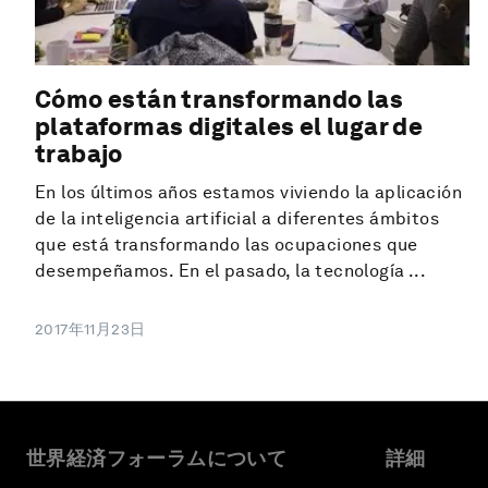
Cómo están transformando las
plataformas digitales el lugar de
trabajo
En los últimos años estamos viviendo la aplicación
de la inteligencia artificial a diferentes ámbitos
que está transformando las ocupaciones que
desempeñamos. En el pasado, la tecnología ...
2017年11月23日
世界経済フォーラムについて
詳細