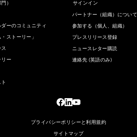
部門）
サインイン
パートナー（組織）につい
ルダーのコミュニティ
参加する（個人、組織）
ム・ストーリー」
プレスリリース登録
ース
ニュースレター購読
ラリー
連絡先 (英語のみ)
スト
プライバシーポリシーと利用規約
サイトマップ