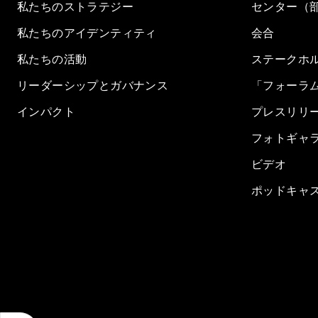
私たちのストラテジー
センター（
私たちのアイデンティティ
会合
私たちの活動
ステークホ
リーダーシップとガバナンス
「フォーラ
インパクト
プレスリリ
フォトギャ
ビデオ
ポッドキャ