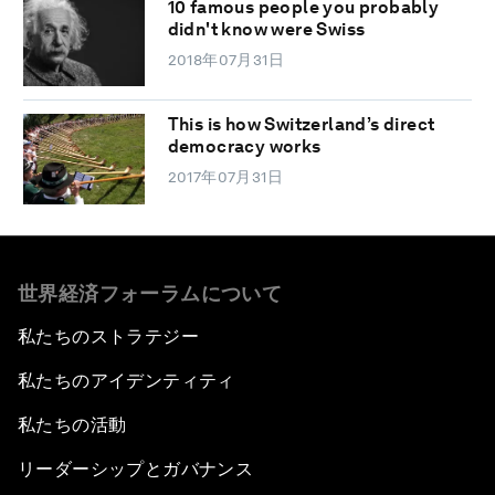
10 famous people you probably
didn't know were Swiss
2018年07月31日
This is how Switzerland’s direct
democracy works
2017年07月31日
世界経済フォーラムについて
私たちのストラテジー
私たちのアイデンティティ
私たちの活動
リーダーシップとガバナンス