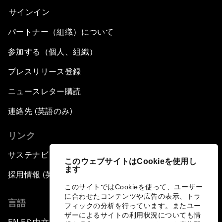
サインイン
パートナー（組織）について
参加する（個人、組織）
プレスリリース登録
ニュースレター購読
連絡先 (英語のみ)
リンク
サステナビリティへの取り組み
このウェブサイトはCookieを使用し
ます
採用情報 (英語のみ)
このサイトではCookieを使って、ユーザー
に合わせたコンテンツや広告の表示、トラ
言語
フィックの分析を行っています。またユー
ザーによるサイトの利用状況についても情
▪
▪
▪