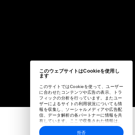
このウェブサイトはCookieを使用し
ます
このサイトではCookieを使って、ユーザー
に合わせたコンテンツや広告の表示、トラ
フィックの分析を行っています。またユー
ザーによるサイトの利用状況についても情
報を収集し、ソーシャルメディアや広告配
信、データ解析の各パートナーに情報を共
有しています。ここで収集された情報は、
ユーザーが各パートナーに提供した他の情
報や各パートナーのサービスを使用した際
拒否