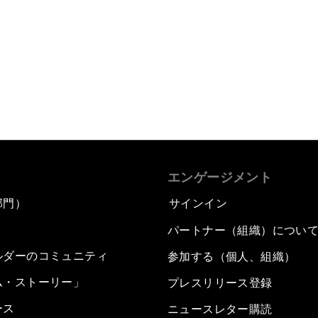
エンゲージメント
部門）
サインイン
パートナー（組織）につい
ルダーのコミュニティ
参加する（個人、組織）
ム・ストーリー」
プレスリリース登録
ース
ニュースレター購読