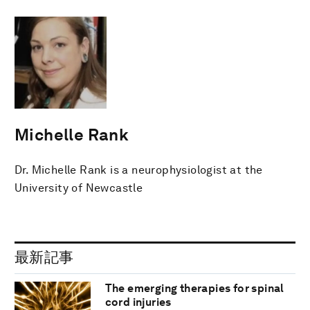
Michelle Rank
Dr. Michelle Rank is a neurophysiologist at the
University of Newcastle
最新記事
The emerging therapies for spinal
cord injuries