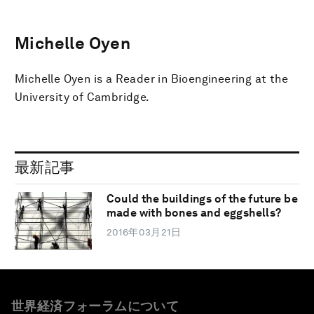
Michelle Oyen
Michelle Oyen is a Reader in Bioengineering at the
University of Cambridge.
最新記事
Could the buildings of the future be
made with bones and eggshells?
2016年03月21日
世界経済フォーラムについて