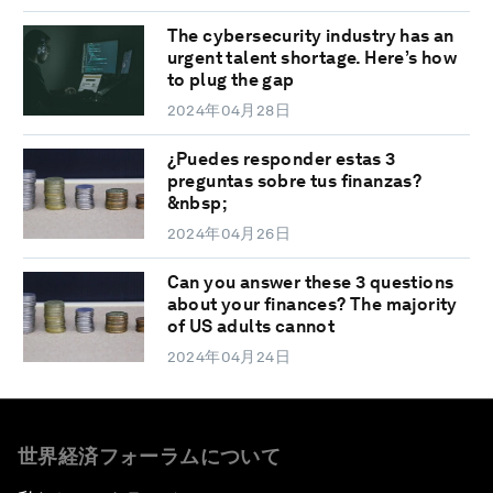
The cybersecurity industry has an
urgent talent shortage. Here’s how
to plug the gap
2024年04月28日
¿Puedes responder estas 3
preguntas sobre tus finanzas?
&nbsp;
2024年04月26日
Can you answer these 3 questions
about your finances? The majority
of US adults cannot
2024年04月24日
世界経済フォーラムについて