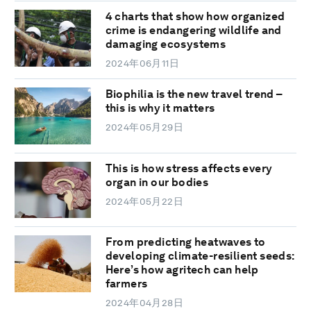
4 charts that show how organized
crime is endangering wildlife and
damaging ecosystems
2024年06月11日
Biophilia is the new travel trend –
this is why it matters
2024年05月29日
This is how stress affects every
organ in our bodies
2024年05月22日
From predicting heatwaves to
developing climate-resilient seeds:
Here’s how agritech can help
farmers
2024年04月28日