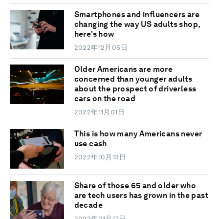
Smartphones and influencers are
changing the way US adults shop,
here's how
2022年12月05日
Older Americans are more
concerned than younger adults
about the prospect of driverless
cars on the road
2022年11月01日
This is how many Americans never
use cash
2022年10月13日
Share of those 65 and older who
are tech users has grown in the past
decade
2022年01月17日