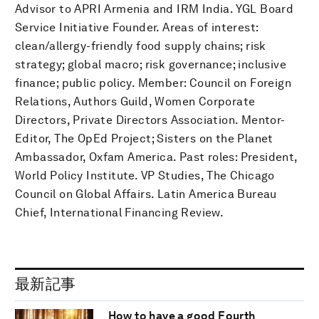
Advisor to APRI Armenia and IRM India. YGL Board
Service Initiative Founder. Areas of interest:
clean/allergy-friendly food supply chains; risk
strategy; global macro; risk governance; inclusive
finance; public policy. Member: Council on Foreign
Relations, Authors Guild, Women Corporate
Directors, Private Directors Association. Mentor-
Editor, The OpEd Project; Sisters on the Planet
Ambassador, Oxfam America. Past roles: President,
World Policy Institute. VP Studies, The Chicago
Council on Global Affairs. Latin America Bureau
Chief, International Financing Review.
最新記事
How to have a good Fourth