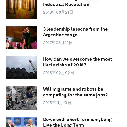
Industrial Revolution
2018年06月21日
3 leadership lessons from the
Argentine tango
2017年06月12日
How can we overcome the most
likely risks of 2016?
2016年02月02日
Will migrants and robots be
competing for the same jobs?
2015年11月10日
Down with Short Termism; Long
Live the Long Term