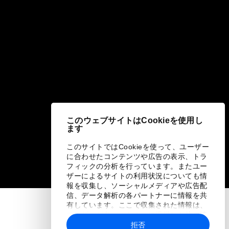
このウェブサイトはCookieを使用し
ます
このサイトではCookieを使って、ユーザー
に合わせたコンテンツや広告の表示、トラ
フィックの分析を行っています。またユー
ザーによるサイトの利用状況についても情
報を収集し、ソーシャルメディアや広告配
信、データ解析の各パートナーに情報を共
有しています。ここで収集された情報は、
ユーザーが各パートナーに提供した他の情
報や各パートナーのサービスを使用した際
拒否