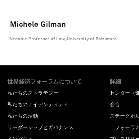
Michele Gilman
Venable Professor of Law, University of Baltimore
世界経済フォーラムについて
詳細
私たちのストラテジー
センター（
私たちのアイデンティティ
会合
私たちの活動
ステークホ
リーダーシップとガバナンス
「フォーラ
インパクト
プレスリリ