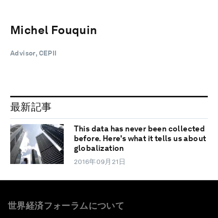
Michel Fouquin
Advisor, CEPII
最新記事
This data has never been collected
before. Here's what it tells us about
globalization
2016年09月21日
世界経済フォーラムについて