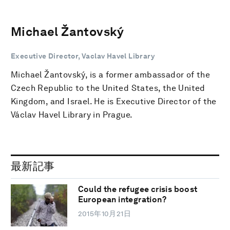
Michael Žantovský
Executive Director, Vaclav Havel Library
Michael Žantovský, is a former ambassador of the
Czech Republic to the United States, the United
Kingdom, and Israel. He is Executive Director of the
Václav Havel Library in Prague.
最新記事
Could the refugee crisis boost
European integration?
2015年10月21日