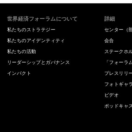
世界経済フォーラムについて
詳細
私たちのストラテジー
センター（
私たちのアイデンティティ
会合
私たちの活動
ステークホ
リーダーシップとガバナンス
「フォーラ
インパクト
プレスリリ
フォトギャ
ビデオ
ポッドキャ