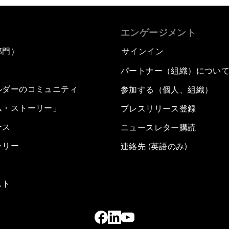
エンゲージメント
部門）
サインイン
パートナー（組織）につい
ルダーのコミュニティ
参加する（個人、組織）
ム・ストーリー」
プレスリリース登録
ース
ニュースレター購読
ラリー
連絡先 (英語のみ)
スト