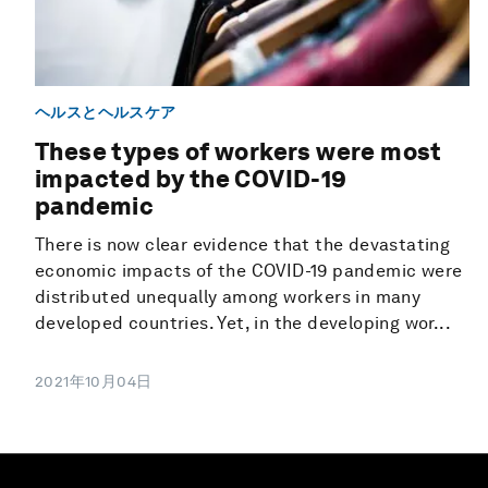
ヘルスとヘルスケア
These types of workers were most
impacted by the COVID-19
pandemic
There is now clear evidence that the devastating
economic impacts of the COVID-19 pandemic were
distributed unequally among workers in many
developed countries. Yet, in the developing wor...
2021年10月04日