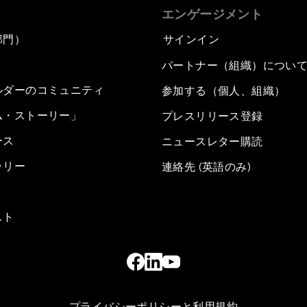
エンゲージメント
部門）
サインイン
パートナー（組織）につい
ルダーのコミュニティ
参加する（個人、組織）
ム・ストーリー」
プレスリリース登録
ース
ニュースレター購読
ラリー
連絡先 (英語のみ)
スト
プライバシーポリシーと利用規約