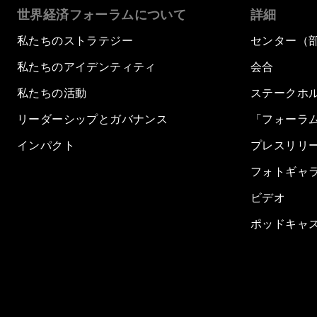
世界経済フォーラムについて
詳細
私たちのストラテジー
センター（
私たちのアイデンティティ
会合
私たちの活動
ステークホ
リーダーシップとガバナンス
「フォーラ
インパクト
プレスリリ
フォトギャ
ビデオ
ポッドキャ