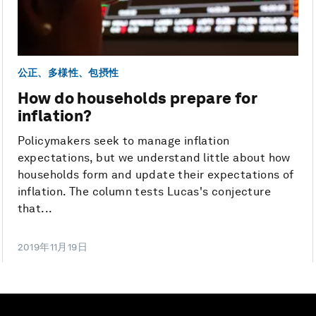
公正、多様性、包摂性
How do households prepare for
inflation?
Policymakers seek to manage inflation
expectations, but we understand little about how
households form and update their expectations of
inflation. The column tests Lucas's conjecture
that...
2019年11月19日