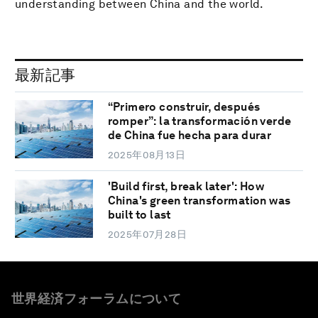
understanding between China and the world.
最新記事
“Primero construir, después
romper”: la transformación verde
de China fue hecha para durar
2025年08月13日
'Build first, break later': How
China's green transformation was
built to last
2025年07月28日
世界経済フォーラムについて