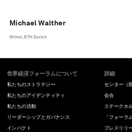
Michael Walther
Writer, ETH Zurich
世界経済フォーラムについて
詳細
私たちのストラテジー
センター（
私たちのアイデンティティ
会合
私たちの活動
ステークホ
リーダーシップとガバナンス
「フォーラ
インパクト
プレスリリ