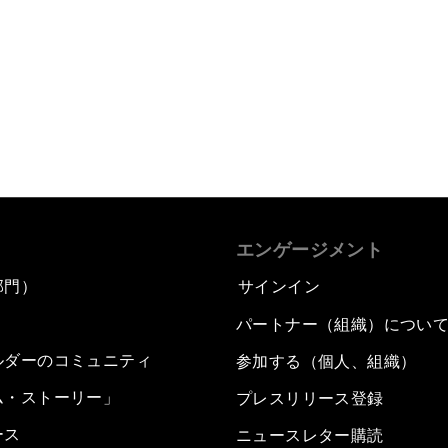
エンゲージメント
部門）
サインイン
パートナー（組織）につい
ルダーのコミュニティ
参加する（個人、組織）
ム・ストーリー」
プレスリリース登録
ース
ニュースレター購読