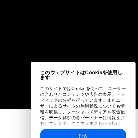
このウェブサイトはCookieを使用し
ます
このサイトではCookieを使って、ユーザー
に合わせたコンテンツや広告の表示、トラ
フィックの分析を行っています。またユー
ザーによるサイトの利用状況についても情
報を収集し、ソーシャルメディアや広告配
信、データ解析の各パートナーに情報を共
有しています。ここで収集された情報は、
ユーザーが各パートナーに提供した他の情
報や各パートナーのサービスを使用した際
拒否