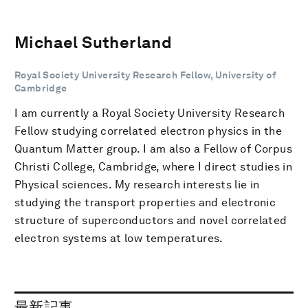
Michael Sutherland
Royal Society University Research Fellow, University of
Cambridge
I am currently a Royal Society University Research
Fellow studying correlated electron physics in the
Quantum Matter group. I am also a Fellow of Corpus
Christi College, Cambridge, where I direct studies in
Physical sciences. My research interests lie in
studying the transport properties and electronic
structure of superconductors and novel correlated
electron systems at low temperatures.
最新記事