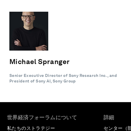
Michael Spranger
Senior Executive Director of Sony Research Inc. , and
President of Sony AI, Sony Group
世界経済フォーラムについて
詳細
私たちのストラテジー
センター（