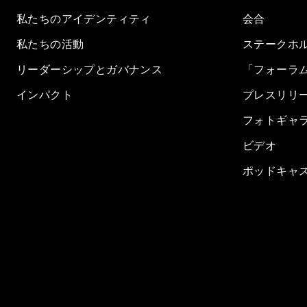
私たちのアイデンティティ
会合
私たちの活動
ステークホ
リーダーシップとガバナンス
「フォーラ
インパクト
プレスリリ
フォトギャ
ビデオ
ポッドキャ