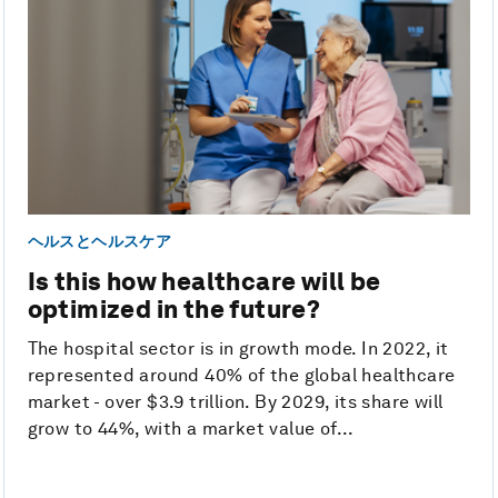
ヘルスとヘルスケア
Is this how healthcare will be
optimized in the future?
The hospital sector is in growth mode. In 2022, it
represented around 40% of the global healthcare
market - over $3.9 trillion. By 2029, its share will
grow to 44%, with a market value of...