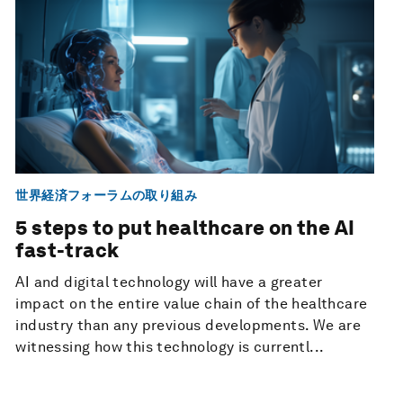
世界経済フォーラムの取り組み
5 steps to put healthcare on the AI
fast-track
AI and digital technology will have a greater
impact on the entire value chain of the healthcare
industry than any previous developments. We are
witnessing how this technology is currentl...