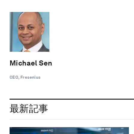
Michael Sen
CEO, Fresenius
最新記事