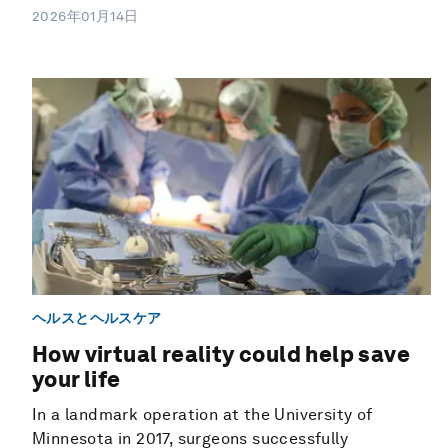
2026年01月14日
ヘルスとヘルスケア
How virtual reality could help save
your life
In a landmark operation at the University of
Minnesota in 2017, surgeons successfully