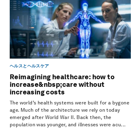
ヘルスとヘルスケア
Reimagining healthcare: how to
increase&nbsp;care without
increasing costs
The world’s health systems were built for a bygone
age. Much of the architecture we rely on today
emerged after World War II. Back then, the
population was younger, and illnesses were acu...