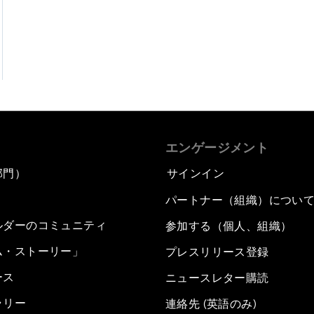
エンゲージメント
部門）
サインイン
パートナー（組織）につい
ルダーのコミュニティ
参加する（個人、組織）
ム・ストーリー」
プレスリリース登録
ース
ニュースレター購読
ラリー
連絡先 (英語のみ)