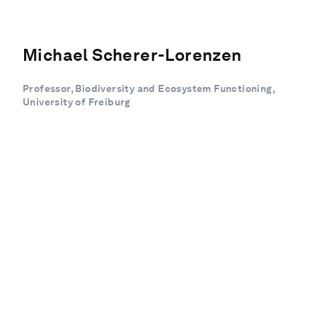
Michael Scherer-Lorenzen
Professor, Biodiversity and Ecosystem Functioning,
University of Freiburg