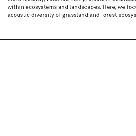
within ecosystems and landscapes. Here, we focus
acoustic diversity of grassland and forest ecosy