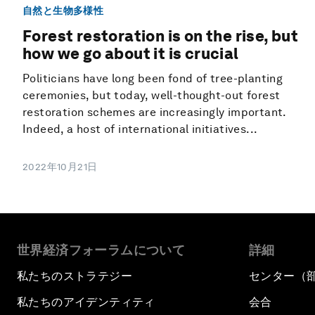
自然と生物多様性
Forest restoration is on the rise, but
how we go about it is crucial
Politicians have long been fond of tree-planting
ceremonies, but today, well-thought-out forest
restoration schemes are increasingly important.
Indeed, a host of international initiatives...
2022年10月21日
世界経済フォーラムについて
詳細
私たちのストラテジー
センター（
私たちのアイデンティティ
会合