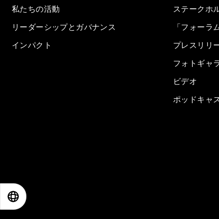
私たちの活動
ステークホ
リーダーシップとガバナンス
「フォーラ
インパクト
プレスリリ
フォトギャ
ビデオ
ポッドキャ
EN
ES
中文
日本語