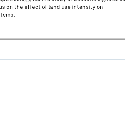
 on the effect of land use intensity on
stems.