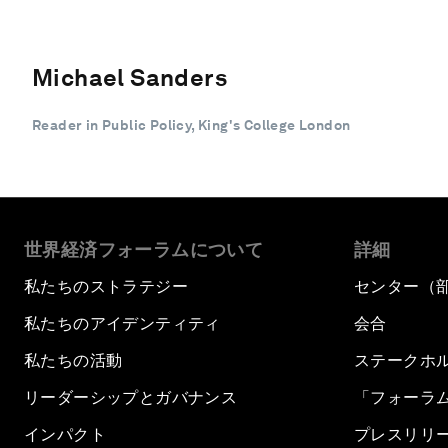
Michael Sanders
Reader in Public Policy, King's College London
世界経済フォーラムについて
詳細
私たちのストラテジー
センター（
私たちのアイデンティティ
会合
私たちの活動
ステークホ
リーダーシップとガバナンス
「フォーラ
インパクト
プレスリリ