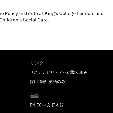
he Policy Institute at King's College London, and
Children's Social Care.
リンク
サステナビリティへの取り組み
採用情報 (英語のみ)
て
言語
EN
ES
中文
日本語
▪
▪
▪