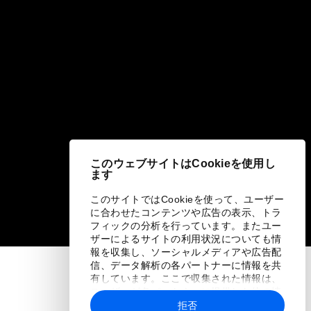
このウェブサイトはCookieを使用し
ます
このサイトではCookieを使って、ユーザー
に合わせたコンテンツや広告の表示、トラ
フィックの分析を行っています。またユー
ザーによるサイトの利用状況についても情
報を収集し、ソーシャルメディアや広告配
信、データ解析の各パートナーに情報を共
有しています。ここで収集された情報は、
ユーザーが各パートナーに提供した他の情
報や各パートナーのサービスを使用した際
拒否