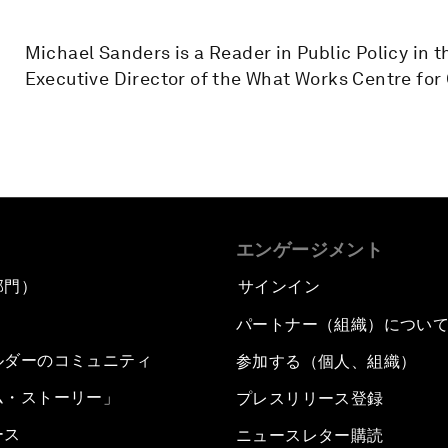
Michael Sanders is a Reader in Public Policy in t
Executive Director of the What Works Centre for 
エンゲージメント
部門）
サインイン
パートナー（組織）につい
ルダーのコミュニティ
参加する（個人、組織）
ム・ストーリー」
プレスリリース登録
ース
ニュースレター購読