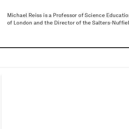
Michael Reiss is a Professor of Science Education
of London and the Director of the Salters-Nuffie