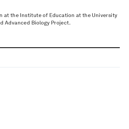
 at the Institute of Education at the University
ld Advanced Biology Project.