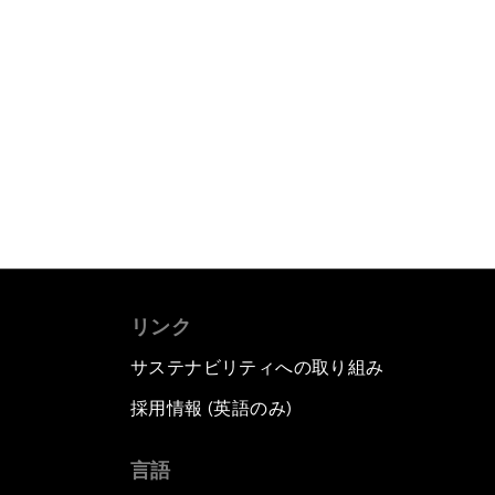
リンク
サステナビリティへの取り組み
採用情報 (英語のみ)
て
言語