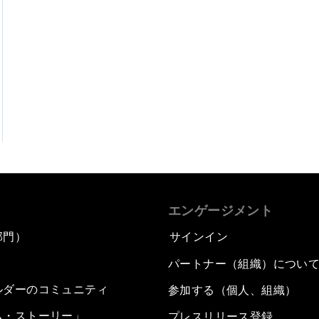
エンゲージメント
部門）
サインイン
パートナー（組織）につい
ルダーのコミュニティ
参加する（個人、組織）
ム・ストーリー」
プレスリリース登録