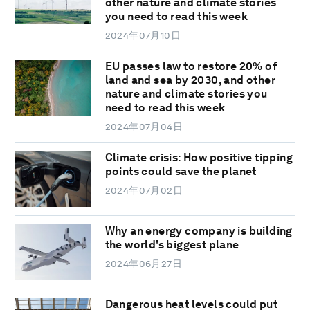
other nature and climate stories
you need to read this week
2024年07月10日
EU passes law to restore 20% of
land and sea by 2030, and other
nature and climate stories you
need to read this week
2024年07月04日
Climate crisis: How positive tipping
points could save the planet
2024年07月02日
Why an energy company is building
the world's biggest plane
2024年06月27日
Dangerous heat levels could put