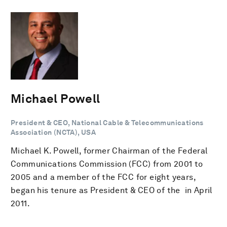
Michael Powell
President & CEO, National Cable & Telecommunications
Association (NCTA), USA
Michael K. Powell, former Chairman of the Federal
Communications Commission (FCC) from 2001 to
2005 and a member of the FCC for eight years,
began his tenure as President & CEO of the in April
2011.