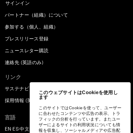
サインイン
パートナー（組織）について
参加する（個人、組織）
プレスリリース登録
ニュースレター購読
連絡先 (英語のみ)
リンク
サステナビリティへの取り組み
このウェブサイトはCookieを使用し
ます
採用情報 (英語のみ)
このサイトではCookieを使って、ユーザー
に合わせたコンテンツや広告の表示、トラ
言語
フィックの分析を行っています。またユー
ザーによるサイトの利用状況についても情
EN
ES
中文
日本語
▪
▪
▪
報を収集し、ソーシャルメディアや広告配