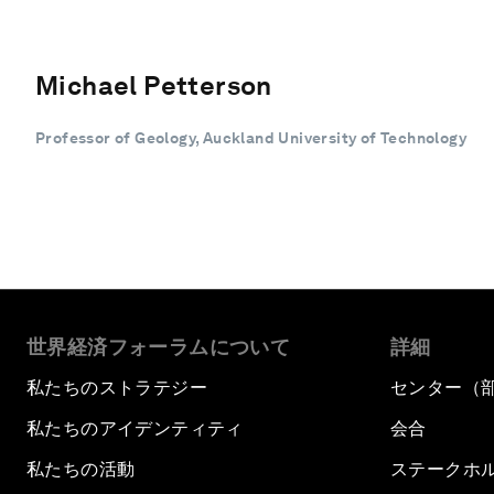
Michael Petterson
Professor of Geology, Auckland University of Technology
世界経済フォーラムについて
詳細
私たちのストラテジー
センター（
私たちのアイデンティティ
会合
私たちの活動
ステークホ