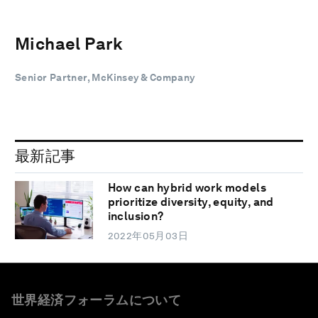
Michael Park
Senior Partner, McKinsey & Company
最新記事
How can hybrid work models
prioritize diversity, equity, and
inclusion?
2022年05月03日
世界経済フォーラムについて