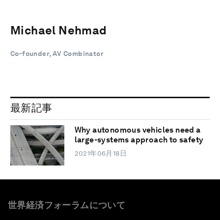
Michael Nehmad
Co-founder, AV Combinator
最新記事
Why autonomous vehicles need a
large-systems approach to safety
2021年06月18日
世界経済フォーラムについて