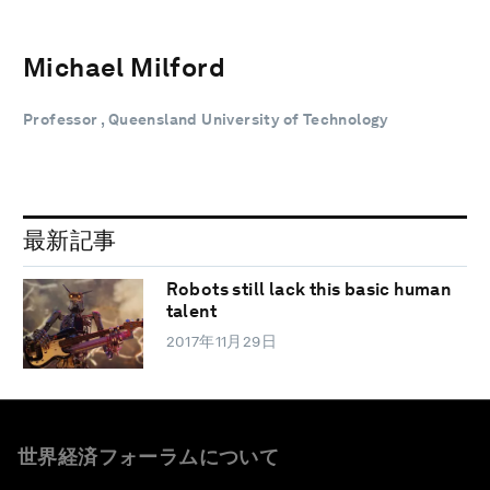
Michael Milford
Professor , Queensland University of Technology
最新記事
Robots still lack this basic human
talent
2017年11月29日
世界経済フォーラムについて